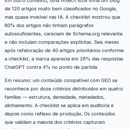
Em outro contexto, uma fintech B2B tinha um blog
de 120 artigos muito bem classificados no Google,
mas quase invisível nas IA. A checklist mostrou que
80% dos artigos não tinham parágrafos
autossuficientes, careciam de Schema.org relevante
e não incluíam comparações explícitas. Seis meses
após refatoração de 40 artigos prioritários conforme
a checklist, a marca aparecia em 28% das respostas
ChatGPT contra 4% no ponto de partida.
Em resumo: um conteúdo compatível com GEO se
reconhece por doze critérios distribuídos em quatro
famílias — estrutura, densidade, metadados,
alinhamento. A checklist se aplica em auditoria e
depois como reflexo de produção. Os conteúdos
que validam a maioria dos critérios capturam