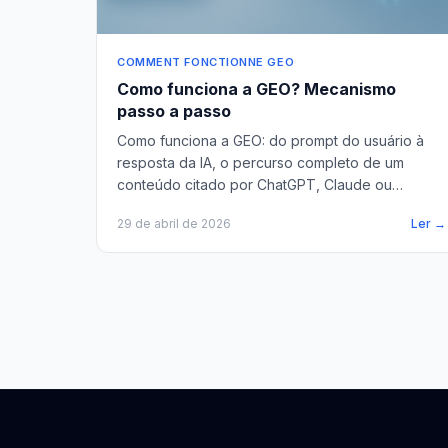
COMMENT FONCTIONNE GEO
Como funciona a GEO? Mecanismo
passo a passo
Como funciona a GEO: do prompt do usuário à
resposta da IA, o percurso completo de um
conteúdo citado por ChatGPT, Claude ou
Perplexity explicado de forma simples.
29 de abril de 2026
Ler →