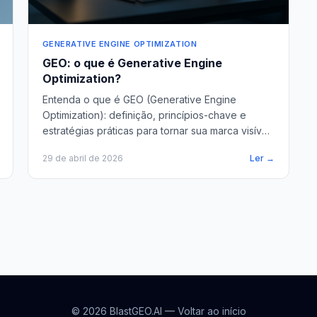
GENERATIVE ENGINE OPTIMIZATION
GEO: o que é Generative Engine
Optimization?
Entenda o que é GEO (Generative Engine
Optimization): definição, princípios-chave e
estratégias práticas para tornar sua marca visível
nas respostas de IA.
29 de abril de 2026
Ler →
© 2026 BlastGEO.AI —
Voltar ao início