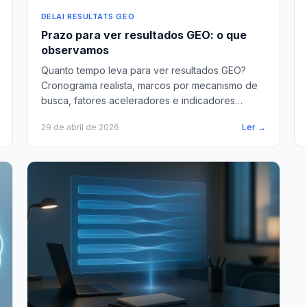
DELAI RESULTATS GEO
Prazo para ver resultados GEO: o que
observamos
Quanto tempo leva para ver resultados GEO?
Cronograma realista, marcos por mecanismo de
busca, fatores aceleradores e indicadores
concretos para acompanhar mensalmente.
29 de abril de 2026
Ler →