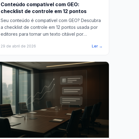
Conteúdo compatível com GEO:
checklist de controle em 12 pontos
Seu conteúdo é compatível com GEO? Descubra
a checklist de controle em 12 pontos usada por
editores para tornar um texto citável por
ChatGPT e Claude.
29 de abril de 2026
Ler →