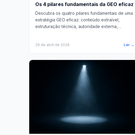
Os 4 pilares fundamentais da GEO eficaz
Descubra os quatro pilares fundamentais de uma
estratégia GEO eficaz: conteúdo extraível,
estruturação técnica, autoridade externa,
alinhamento aos prompts.
29 de abril de 2026
Ler →