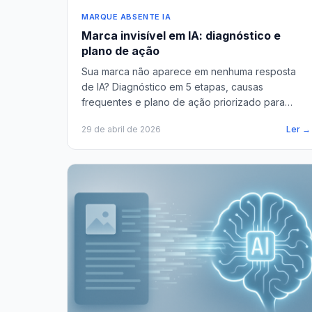
MARQUE ABSENTE IA
Marca invisível em IA: diagnóstico e
plano de ação
Sua marca não aparece em nenhuma resposta
de IA? Diagnóstico em 5 etapas, causas
frequentes e plano de ação priorizado para
reintegrar ChatGPT e Perplexity.
29 de abril de 2026
Ler →