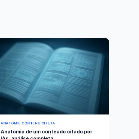
ANATOMIE CONTENU CITE IA
Anatomia de um conteúdo citado por
IAs: análise completa