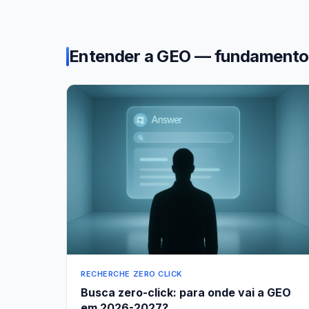
Entender a GEO — fundamentos
RECHERCHE ZERO CLICK
Busca zero-click: para onde vai a GEO
em 2026-2027?