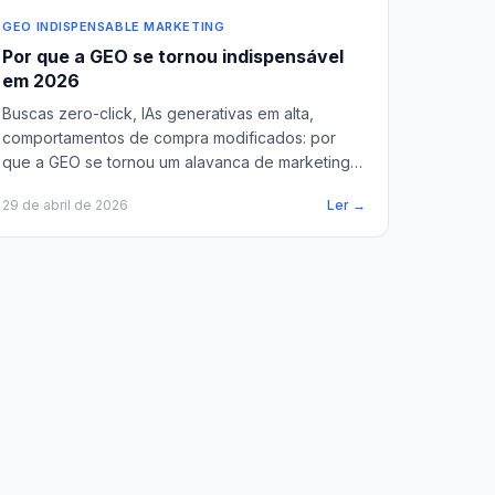
GEO INDISPENSABLE MARKETING
Por que a GEO se tornou indispensável
em 2026
Buscas zero-click, IAs generativas em alta,
comportamentos de compra modificados: por
que a GEO se tornou um alavanca de marketing
hoje indispensável.
29 de abril de 2026
Ler →