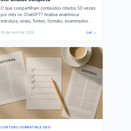
O que compartilham conteúdos citados 50 vezes
por mês no ChatGPT? Análise anatômica:
estrutura, sinais, fontes, formato, examinados
linha por linha.
29 de abril de 2026
Ler →
CONTENU COMPATIBLE GEO