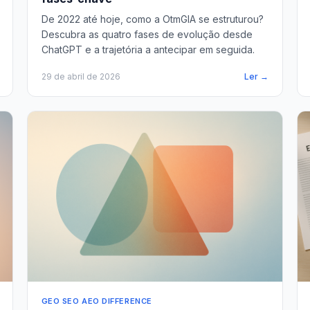
De 2022 até hoje, como a OtmGIA se estruturou?
Descubra as quatro fases de evolução desde
ChatGPT e a trajetória a antecipar em seguida.
29 de abril de 2026
Ler →
GEO SEO AEO DIFFERENCE