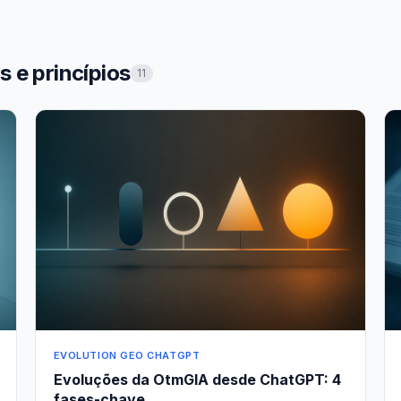
 e princípios
11
EVOLUTION GEO CHATGPT
Evoluções da OtmGIA desde ChatGPT: 4
fases-chave