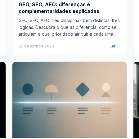
GEO, SEO, AEO: diferenças e
complementaridades explicadas
GEO, SEO, AEO: três disciplinas bem distintas, três
lógicas. Descubra o que as diferencia, como se
articulam e qual prioridade atribuir a cada uma.
29 de abril de 2026
Ler →