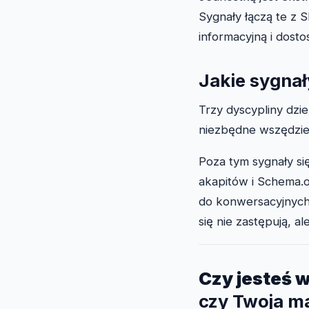
Sygnały łączą te z 
informacyjną i dos
Jakie sygnał
Trzy dyscypliny dzi
niezbędne wszędzie.
Poza tym sygnały się
akapitów i Schema.
do konwersacyjnyc
się nie zastępują, a
Czy jesteś 
czy Twoja m