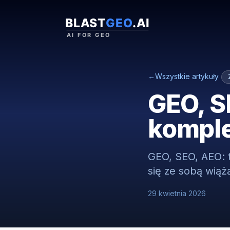
←
Wszystkie artykuły
GEO, S
kompl
GEO, SEO, AEO: tr
się ze sobą wiążą
29 kwietnia 2026