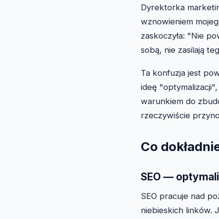
Dyrektorka marketi
wznowieniem mojego
zaskoczyła: "Nie po
sobą, nie zasilają te
Ta konfuzja jest po
ideę "optymalizacji",
warunkiem do zbudow
rzeczywiście przyno
Co dokładni
SEO — optymali
SEO pracuje nad pozy
niebieskich linków. 