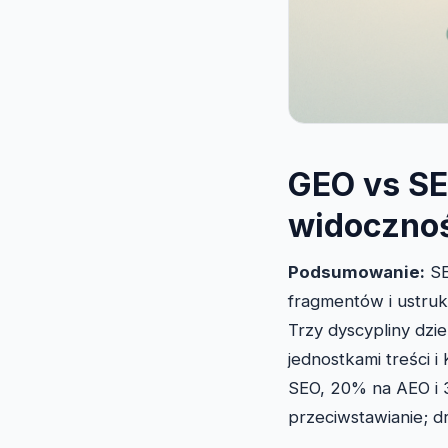
GEO vs SE
widoczno
Podsumowanie:
SE
fragmentów i ustruk
Trzy dyscypliny dzie
jednostkami treści i
SEO, 20% na AEO i 
przeciwstawianie; dr