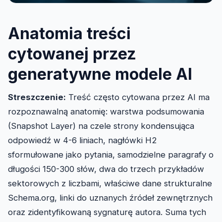
Anatomia treści
cytowanej przez
generatywne modele AI
Streszczenie:
Treść często cytowana przez AI ma
rozpoznawalną anatomię: warstwa podsumowania
(Snapshot Layer) na czele strony kondensująca
odpowiedź w 4-6 liniach, nagłówki H2
sformułowane jako pytania, samodzielne paragrafy o
długości 150-300 słów, dwa do trzech przykładów
sektorowych z liczbami, właściwe dane strukturalne
Schema.org, linki do uznanych źródeł zewnętrznych
oraz zidentyfikowaną sygnaturę autora. Suma tych