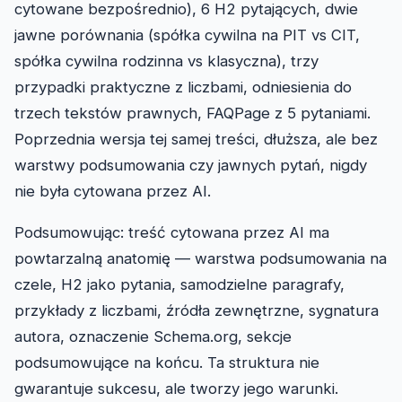
cytowane bezpośrednio), 6 H2 pytających, dwie
jawne porównania (spółka cywilna na PIT vs CIT,
spółka cywilna rodzinna vs klasyczna), trzy
przypadki praktyczne z liczbami, odniesienia do
trzech tekstów prawnych, FAQPage z 5 pytaniami.
Poprzednia wersja tej samej treści, dłuższa, ale bez
warstwy podsumowania czy jawnych pytań, nigdy
nie była cytowana przez AI.
Podsumowując: treść cytowana przez AI ma
powtarzalną anatomię — warstwa podsumowania na
czele, H2 jako pytania, samodzielne paragrafy,
przykłady z liczbami, źródła zewnętrzne, sygnatura
autora, oznaczenie Schema.org, sekcje
podsumowujące na końcu. Ta struktura nie
gwarantuje sukcesu, ale tworzy jego warunki.