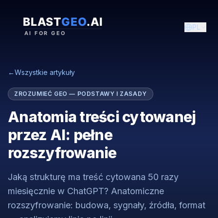
PL
←
Wszystkie artykuły
ZROZUMIEĆ GEO — PODSTAWY I ZASADY
Anatomia treści cytowanej
przez AI: pełne
rozszyfrowanie
Jaką strukturę ma treść cytowana 50 razy
miesięcznie w ChatGPT? Anatomiczne
rozszyfrowanie: budowa, sygnały, źródła, format