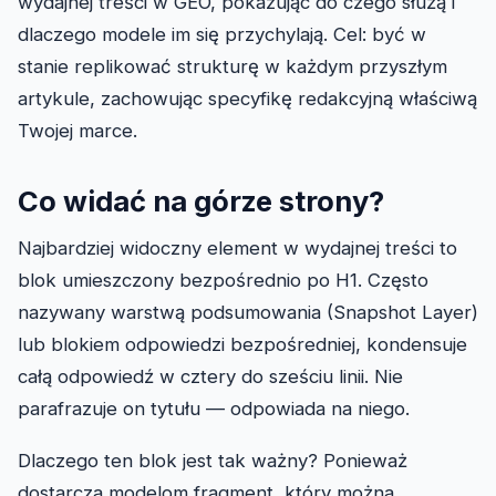
wydajnej treści w GEO, pokazując do czego służą i
dlaczego modele im się przychylają. Cel: być w
stanie replikować strukturę w każdym przyszłym
artykule, zachowując specyfikę redakcyjną właściwą
Twojej marce.
Co widać na górze strony?
Najbardziej widoczny element w wydajnej treści to
blok umieszczony bezpośrednio po H1. Często
nazywany warstwą podsumowania (Snapshot Layer)
lub blokiem odpowiedzi bezpośredniej, kondensuje
całą odpowiedź w cztery do sześciu linii. Nie
parafrazuje on tytułu — odpowiada na niego.
Dlaczego ten blok jest tak ważny? Ponieważ
dostarcza modelom fragment, który można