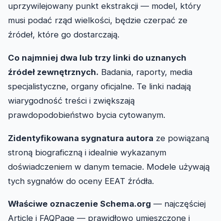
uprzywilejowany punkt ekstrakcji — model, który
musi podać rząd wielkości, będzie czerpać ze
źródeł, które go dostarczają.
Co najmniej dwa lub trzy linki do uznanych
źródeł zewnętrznych.
Badania, raporty, media
specjalistyczne, organy oficjalne. Te linki nadają
wiarygodność treści i zwiększają
prawdopodobieństwo bycia cytowanym.
Zidentyfikowana sygnatura autora
ze powiązaną
stroną biograficzną i idealnie wykazanym
doświadczeniem w danym temacie. Modele używają
tych sygnałów do oceny EEAT źródła.
Właściwe oznaczenie Schema.org
— najczęściej
Article i FAQPage — prawidłowo umieszczone i