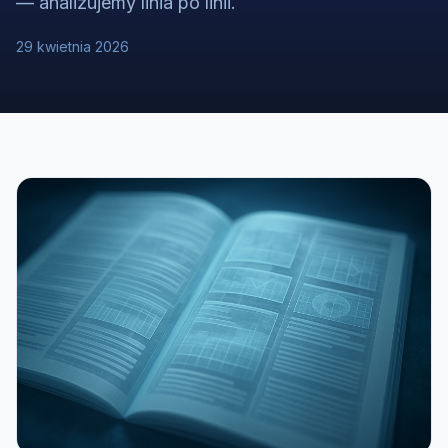
— analizujemy linia po linii.
29 kwietnia 2026