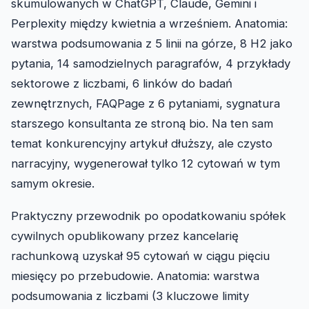
skumulowanych w ChatGPT, Claude, Gemini i
Perplexity między kwietnia a wrześniem. Anatomia:
warstwa podsumowania z 5 linii na górze, 8 H2 jako
pytania, 14 samodzielnych paragrafów, 4 przykłady
sektorowe z liczbami, 6 linków do badań
zewnętrznych, FAQPage z 6 pytaniami, sygnatura
starszego konsultanta ze stroną bio. Na ten sam
temat konkurencyjny artykuł dłuższy, ale czysto
narracyjny, wygenerował tylko 12 cytowań w tym
samym okresie.
Praktyczny przewodnik po opodatkowaniu spółek
cywilnych opublikowany przez kancelarię
rachunkową uzyskał 95 cytowań w ciągu pięciu
miesięcy po przebudowie. Anatomia: warstwa
podsumowania z liczbami (3 kluczowe limity