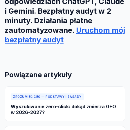
odpowiedziach ChatGPT, Claude
i Gemini. Bezpłatny audyt w 2
minuty. Działania płatne
zautomatyzowane.
Uruchom mój
bezpłatny audyt
Powiązane artykuły
ZROZUMIEĆ GEO — PODSTAWY I ZASADY
Wyszukiwanie zero-click: dokąd zmierza GEO
w 2026-2027?