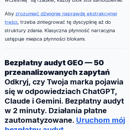
Aby
zrozumieć dźwignie naprawdę ekstrakcyjnej
treści
, trzeba zintegrować tę dyscyplinę aż do
struktury zdania. Klasyczna płynność narracyjna
ustępuje miejsca płynności blokami.
Bezpłatny audyt GEO — 50
przeanalizowanych zapytań
Odkryj, czy Twoja marka pojawia
się w odpowiedziach ChatGPT,
Claude i Gemini. Bezpłatny audyt
w 2 minuty. Działania płatne
zautomatyzowane.
Uruchom mój
bezpłatny audyt