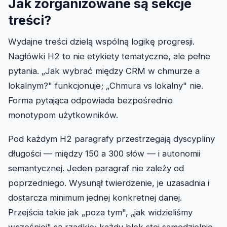
Jak zorganizowane są sekcje
treści?
Wydajne treści dzielą wspólną logikę progresji.
Nagłówki H2 to nie etykiety tematyczne, ale pełne
pytania. „Jak wybrać między CRM w chmurze a
lokalnym?" funkcjonuje; „Chmura vs lokalny" nie.
Forma pytająca odpowiada bezpośrednio
monotypom użytkowników.
Pod każdym H2 paragrafy przestrzegają dyscypliny
długości — między 150 a 300 słów — i autonomii
semantycznej. Jeden paragraf nie zależy od
poprzedniego. Wysunął twierdzenie, je uzasadnia i
dostarcza minimum jednej konkretnej danej.
Przejścia takie jak „poza tym", „jak widzieliśmy
wcześniej" są rzadkie; każdy blok stoi samodzielnie.