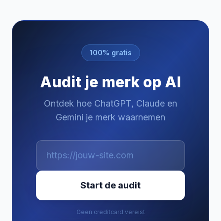
100% gratis
Audit je merk op AI
Ontdek hoe ChatGPT, Claude en
Gemini je merk waarnemen
Start de audit
Geen creditcard vereist