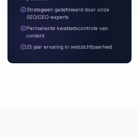
Strategieën gedefinieerd door onze
SEO/GEO-experts
Permanente kwaliteitscontrole van
content
25 jaar ervaring in webzichtbaarheid