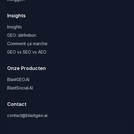
Insights
Insights
GEO: définition
Comment ça marche
GEO vs SEO vs AEO
Onze Producten
BlastGEO.AI
BlastSocial.AI
Contact
contact@blastgeo.ai