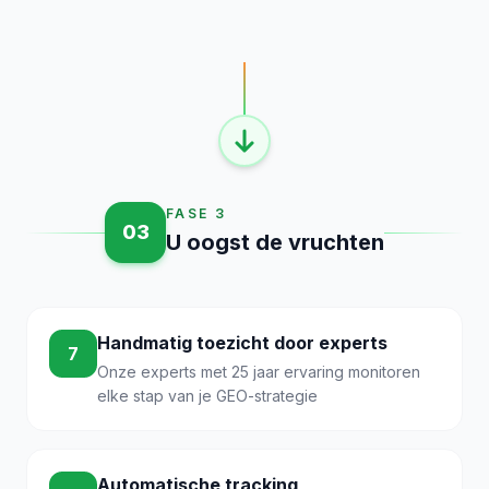
FASE 3
03
U oogst de vruchten
Handmatig toezicht door experts
7
Onze experts met 25 jaar ervaring monitoren
elke stap van je GEO-strategie
Automatische tracking