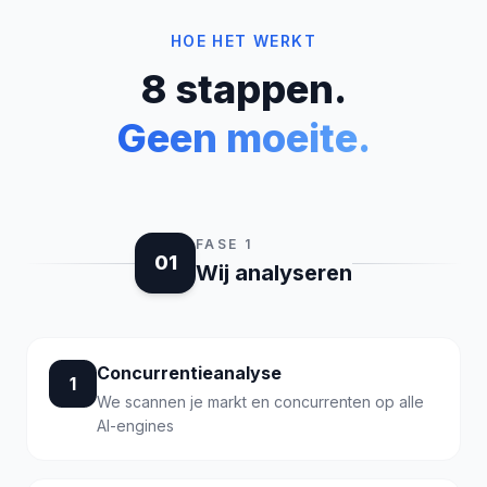
HOE HET WERKT
8 stappen.
Geen moeite.
FASE 1
01
Wij analyseren
Concurrentieanalyse
1
We scannen je markt en concurrenten op alle
AI-engines