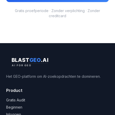
Gratis proefperiode · Zonder verplichting · Zonder
creditcard
Het GEO-platform om AI-zoekopdrachten te domineren.
Product
Gratis Audit
Beginnen
Inloggen