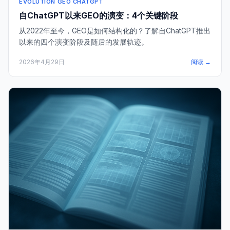
EVOLUTION GEO CHATGPT
自ChatGPT以来GEO的演变：4个关键阶段
从2022年至今，GEO是如何结构化的？了解自ChatGPT推出
以来的四个演变阶段及随后的发展轨迹。
2026年4月29日
阅读 →