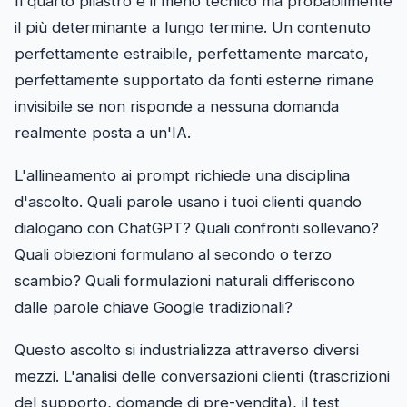
Il quarto pilastro è il meno tecnico ma probabilmente
il più determinante a lungo termine. Un contenuto
perfettamente estraibile, perfettamente marcato,
perfettamente supportato da fonti esterne rimane
invisibile se non risponde a nessuna domanda
realmente posta a un'IA.
L'allineamento ai prompt richiede una disciplina
d'ascolto. Quali parole usano i tuoi clienti quando
dialogano con ChatGPT? Quali confronti sollevano?
Quali obiezioni formulano al secondo o terzo
scambio? Quali formulazioni naturali differiscono
dalle parole chiave Google tradizionali?
Questo ascolto si industrializza attraverso diversi
mezzi. L'analisi delle conversazioni clienti (trascrizioni
del supporto, domande di pre-vendita), il test