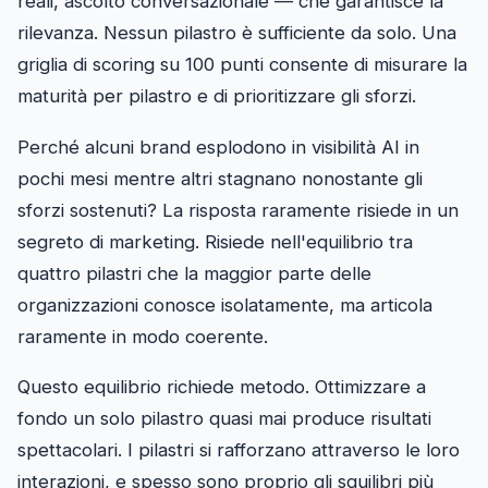
reali, ascolto conversazionale — che garantisce la
rilevanza. Nessun pilastro è sufficiente da solo. Una
griglia di scoring su 100 punti consente di misurare la
maturità per pilastro e di prioritizzare gli sforzi.
Perché alcuni brand esplodono in visibilità AI in
pochi mesi mentre altri stagnano nonostante gli
sforzi sostenuti? La risposta raramente risiede in un
segreto di marketing. Risiede nell'equilibrio tra
quattro pilastri che la maggior parte delle
organizzazioni conosce isolatamente, ma articola
raramente in modo coerente.
Questo equilibrio richiede metodo. Ottimizzare a
fondo un solo pilastro quasi mai produce risultati
spettacolari. I pilastri si rafforzano attraverso le loro
interazioni, e spesso sono proprio gli squilibri più