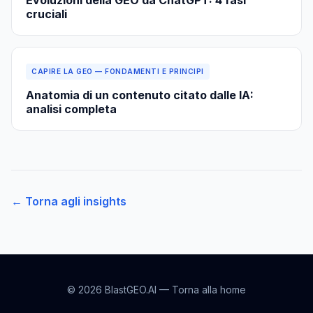
Evoluzioni della GEO da ChatGPT: 4 fasi
cruciali
CAPIRE LA GEO — FONDAMENTI E PRINCIPI
Anatomia di un contenuto citato dalle IA:
analisi completa
← Torna agli insights
© 2026 BlastGEO.AI —
Torna alla home