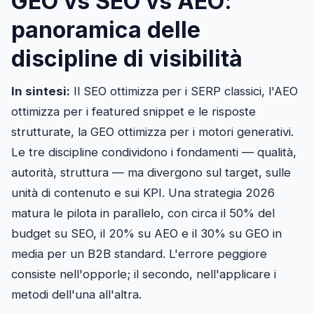
GEO vs SEO vs AEO:
panoramica delle
discipline di visibilità
In sintesi:
Il SEO ottimizza per i SERP classici, l'AEO
ottimizza per i featured snippet e le risposte
strutturate, la GEO ottimizza per i motori generativi.
Le tre discipline condividono i fondamenti — qualità,
autorità, struttura — ma divergono sul target, sulle
unità di contenuto e sui KPI. Una strategia 2026
matura le pilota in parallelo, con circa il 50% del
budget su SEO, il 20% su AEO e il 30% su GEO in
media per un B2B standard. L'errore peggiore
consiste nell'opporle; il secondo, nell'applicare i
metodi dell'una all'altra.