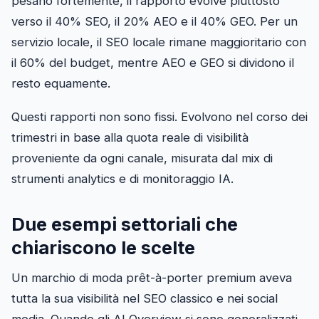
pesano fortemente, il rapporto evolve piuttosto
verso il 40% SEO, il 20% AEO e il 40% GEO. Per un
servizio locale, il SEO locale rimane maggioritario con
il 60% del budget, mentre AEO e GEO si dividono il
resto equamente.
Questi rapporti non sono fissi. Evolvono nel corso dei
trimestri in base alla quota reale di visibilità
proveniente da ogni canale, misurata dal mix di
strumenti analytics e di monitoraggio IA.
Due esempi settoriali che
chiariscono le scelte
Un marchio di moda prêt-à-porter premium aveva
tutta la sua visibilità nel SEO classico e nei social
media. Quando gli AI Overview si sono generalizzati,