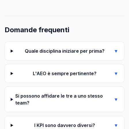
Domande frequenti
Quale disciplina iniziare per prima?
▼
L'AEO è sempre pertinente?
▼
Si possono affidare le tre a uno stesso
▼
team?
I KPI sono davvero diversi?
▼