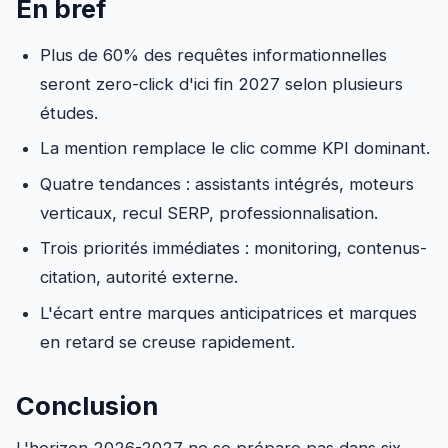
En bref
Plus de 60% des requêtes informationnelles
seront zero-click d'ici fin 2027 selon plusieurs
études.
La mention remplace le clic comme KPI dominant.
Quatre tendances : assistants intégrés, moteurs
verticaux, recul SERP, professionnalisation.
Trois priorités immédiates : monitoring, contenus-
citation, autorité externe.
L'écart entre marques anticipatrices et marques
en retard se creuse rapidement.
Conclusion
L'horizon 2026-2027 ne se prépare pas dans six