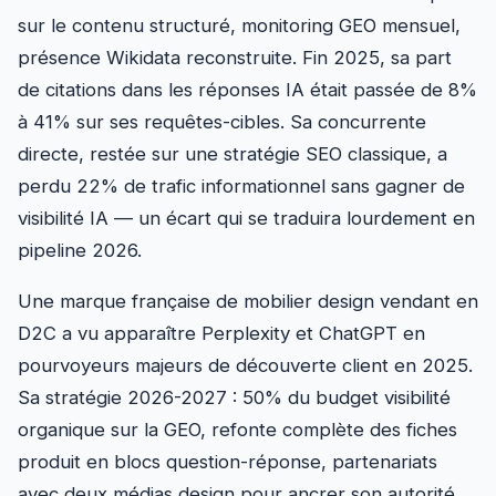
sur le contenu structuré, monitoring GEO mensuel,
présence Wikidata reconstruite. Fin 2025, sa part
de citations dans les réponses IA était passée de 8%
à 41% sur ses requêtes-cibles. Sa concurrente
directe, restée sur une stratégie SEO classique, a
perdu 22% de trafic informationnel sans gagner de
visibilité IA — un écart qui se traduira lourdement en
pipeline 2026.
Une marque française de mobilier design vendant en
D2C a vu apparaître Perplexity et ChatGPT en
pourvoyeurs majeurs de découverte client en 2025.
Sa stratégie 2026-2027 : 50% du budget visibilité
organique sur la GEO, refonte complète des fiches
produit en blocs question-réponse, partenariats
avec deux médias design pour ancrer son autorité