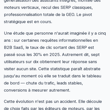
généralisation des assistants intégrés, montée des
moteurs verticaux, recul des SERP classiques,
professionnalisation totale de la GEO. Le pivot
stratégique est en cours.
Une étude que personne n'aurait imaginée il y a cinq
ans : sur certaines requêtes informationnelles en
B2B SaaS, le taux de clic sortant des SERP est
passé sous les 30% en 2025. Autrement dit, sept
utilisateurs sur dix obtiennent leur réponse sans
visiter aucun site. Cette statistique paraît abstraite
jusqu'au moment où elle se traduit dans le tableau
de bord — chute du trafic, leads stables,
conversions à mesurer autrement.
Cette évolution n'est pas un accident. Elle découle
de choix faits par les éditeurs de moteurs, par les