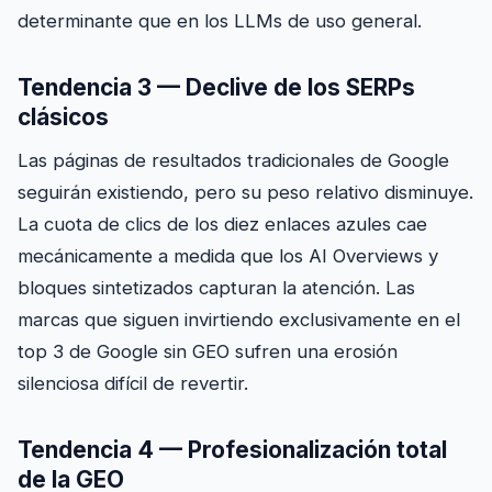
determinante que en los LLMs de uso general.
Tendencia 3 — Declive de los SERPs
clásicos
Las páginas de resultados tradicionales de Google
seguirán existiendo, pero su peso relativo disminuye.
La cuota de clics de los diez enlaces azules cae
mecánicamente a medida que los AI Overviews y
bloques sintetizados capturan la atención. Las
marcas que siguen invirtiendo exclusivamente en el
top 3 de Google sin GEO sufren una erosión
silenciosa difícil de revertir.
Tendencia 4 — Profesionalización total
de la GEO