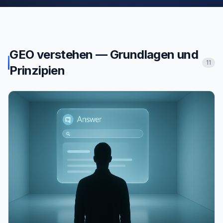
GEO verstehen — Grundlagen und
11
Prinzipien