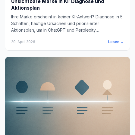
Unsichtbare Marke in KI: Diagnose und
Aktionsplan
Ihre Marke erscheint in keiner KI-Antwort? Diagnose in 5
Schritten, häufige Ursachen und priorisierter
Aktionsplan, um in ChatGPT und Perplexity
zurückzukehren.
29. April 2026
Lesen →