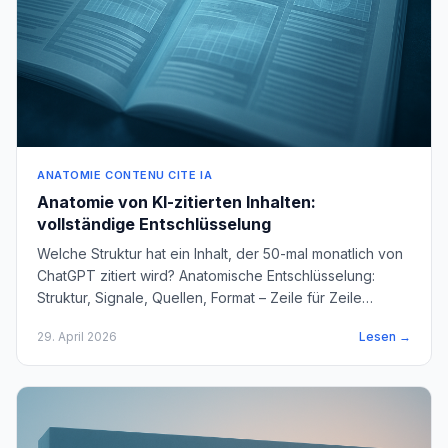
ANATOMIE CONTENU CITE IA
Anatomie von KI-zitierten Inhalten:
vollständige Entschlüsselung
Welche Struktur hat ein Inhalt, der 50-mal monatlich von
ChatGPT zitiert wird? Anatomische Entschlüsselung:
Struktur, Signale, Quellen, Format – Zeile für Zeile
analysiert.
29. April 2026
Lesen →