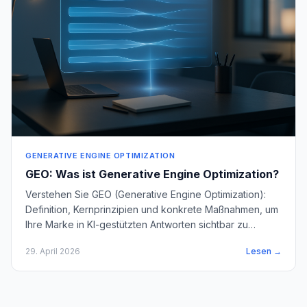
GENERATIVE ENGINE OPTIMIZATION
GEO: Was ist Generative Engine Optimization?
Verstehen Sie GEO (Generative Engine Optimization):
Definition, Kernprinzipien und konkrete Maßnahmen, um
Ihre Marke in KI-gestützten Antworten sichtbar zu
machen.
29. April 2026
Lesen →