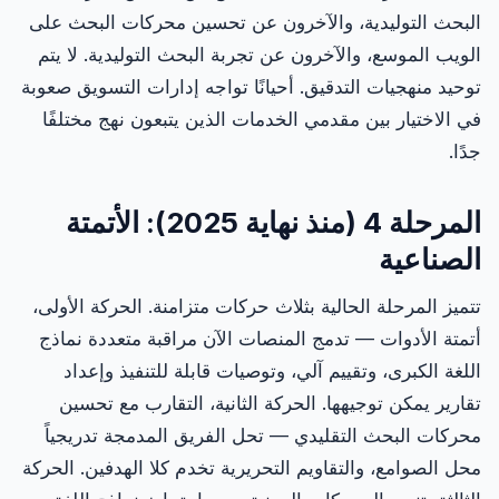
البحث التوليدية، والآخرون عن تحسين محركات البحث على
الويب الموسع، والآخرون عن تجربة البحث التوليدية. لا يتم
توحيد منهجيات التدقيق. أحيانًا تواجه إدارات التسويق صعوبة
في الاختيار بين مقدمي الخدمات الذين يتبعون نهج مختلفًا
جدًا.
المرحلة 4 (منذ نهاية 2025): الأتمتة
الصناعية
تتميز المرحلة الحالية بثلاث حركات متزامنة. الحركة الأولى،
أتمتة الأدوات — تدمج المنصات الآن مراقبة متعددة نماذج
اللغة الكبرى، وتقييم آلي، وتوصيات قابلة للتنفيذ وإعداد
تقارير يمكن توجيهها. الحركة الثانية، التقارب مع تحسين
محركات البحث التقليدي — تحل الفريق المدمجة تدريجياً
محل الصوامع، والتقاويم التحريرية تخدم كلا الهدفين. الحركة