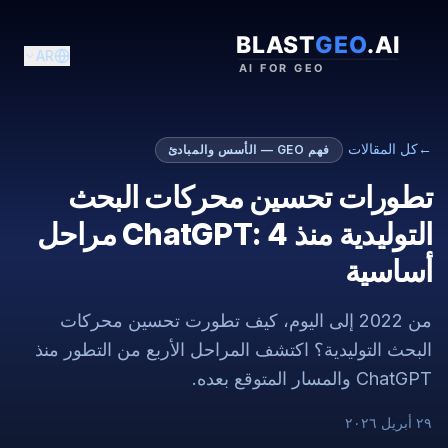
AR
←
كل المقالات
فهم GEO — الأسس والمبادئ
تطورات تحسين محركات البحث
التوليدية منذ ChatGPT: 4 مراحل
أساسية
من 2022 إلى اليوم، كيف تطورت تحسين محركات
البحث التوليدية؟ اكتشف المراحل الأربع من التطور منذ
ChatGPT والمسار المتوقع بعده.
٢٩ أبريل ٢٠٢٦