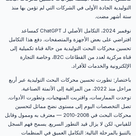
التوليدية الجادة الأولى في الشركات التي لم تؤمن بها منذ
ستة أشهر مضت.
نوفمبر 2024، التكامل الأصلي لـ ChatGPT كمساعد
افتراضي على بعض الأجهزة والمتصفحات. دفع هذا التكامل
تحسين محركات البحث التوليدية من حالة قناة تكميلية إلى
قناة مركزية لعدد من القطاعات B2C، وخاصة التجارة
الإلكترونية والخدمات للأفراد.
باختصار: تطورت تحسين محركات البحث التوليدية عبر أربع
مراحل منذ 2022، من المراقبة إلى الأتمتة الصناعية.
توحدت الممارسات، واقتربت المنهجيات، وتطورت الأدوات.
تصل التخصصات اليوم إلى مستوى نضج مماثل لتحسين
محركات البحث في 2008-2010 — معترف به وممول وقابل
للقياس، لكن لا يزال قيد التطور السريع. يسمح فهم السجل
بالتنبؤ بالمرحلة التالية: التكامل العميق في المنظمات