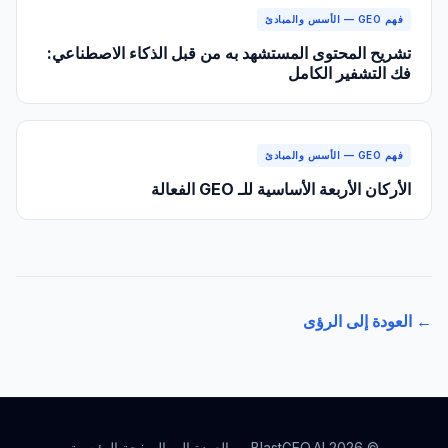
فهم GEO — الأسس والمبادئ
تشريح المحتوى المستشهد به من قبل الذكاء الاصطناعي:
فك التشفير الكامل
فهم GEO — الأسس والمبادئ
الأركان الأربعة الأساسية للـ GEO الفعالة
← العودة إلى الرؤى
© 2026 BlastGEO.AI —
العودة إلى الصفحة الرئيسية