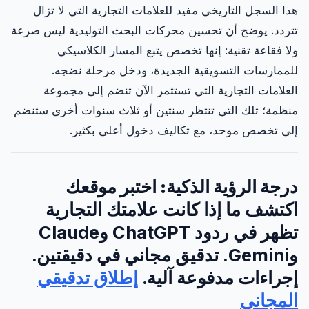
هذا السجل التاريخي مفيد للعلامات التجارية التي لا تزال
تتردد. يوضح أن تحسين محركات البحث التوليدية ليس صرعة
ولا فقاعة تقنية: إنها تخصص يتبع المسار الكلاسيكي
للممارسات التسويقية الجديدة، ودخل مرحلة نضجه.
العلامات التجارية التي تستثمر الآن تنضم إلى مجموعة
منظمة؛ تلك التي تنتظر سنتين أو ثلاث سنوات أخرى ستنضم
إلى تخصص موحد، مع تكاليف دخول أعلى بكثير.
درجة الرؤية الذكية: اختبر موقعك
اكتشف ما إذا كانت علامتك التجارية
تظهر في ردود ChatGPT وClaude
وGemini. تدقيق مجاني في دقيقتين.
إجراءات مدفوعة آلية.
إطلاق تدقيقي
المجاني