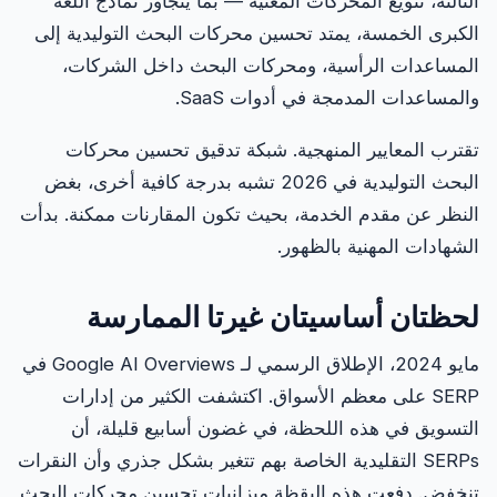
الثالثة، تنويع المحركات المعنية — بما يتجاوز نماذج اللغة
الكبرى الخمسة، يمتد تحسين محركات البحث التوليدية إلى
المساعدات الرأسية، ومحركات البحث داخل الشركات،
والمساعدات المدمجة في أدوات SaaS.
تقترب المعايير المنهجية. شبكة تدقيق تحسين محركات
البحث التوليدية في 2026 تشبه بدرجة كافية أخرى، بغض
النظر عن مقدم الخدمة، بحيث تكون المقارنات ممكنة. بدأت
الشهادات المهنية بالظهور.
لحظتان أساسيتان غيرتا الممارسة
مايو 2024، الإطلاق الرسمي لـ Google AI Overviews في
SERP على معظم الأسواق. اكتشفت الكثير من إدارات
التسويق في هذه اللحظة، في غضون أسابيع قليلة، أن
SERPs التقليدية الخاصة بهم تتغير بشكل جذري وأن النقرات
تنخفض. دفعت هذه اليقظة ميزانيات تحسين محركات البحث